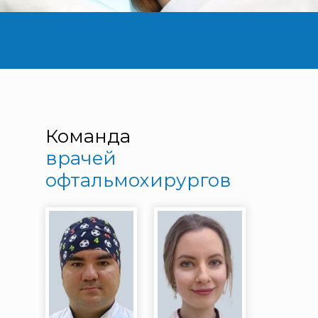
Команда
врачей
офтальмохирургов