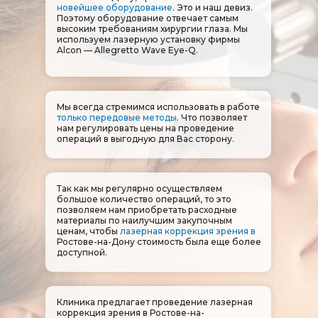
новейшее оборудование
. Это и наш девиз.
Поэтому оборудование отвечает самым
высоким требованиям хирургии глаза. Мы
используем лазерную установку фирмы
Alcon — Allegretto Wave Eye-Q.
Мы всегда стремимся использовать в работе
только передовые методы
. Что позволяет
нам регулировать цены на проведение
операций в выгодную для Вас сторону.
Так как мы регулярно осуществляем
большое количество операций, то это
позволяем нам приобретать расходные
материалы по наилучшим закупочным
ценам, чтобы
лазерная коррекция зрения в
Ростове-на-Дону​​​​​​​
стоимость была еще более
доступной.
Клиника предлагает проведение лазерная
коррекция зрения в Ростове-на-