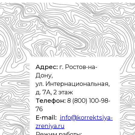
Адрес:
г. Ростов-на-
Дону,
ул. Интернациональная,
д. 7А, 2 этаж
Телефон:
8 (800) 100-98-
76
E-mail:
info@korrektsiya-
zreniya.ru
Режим работы: