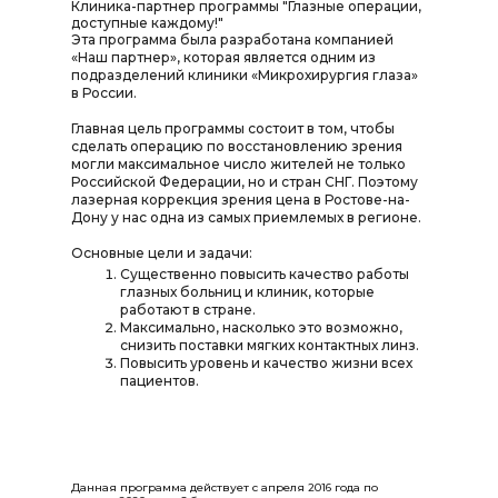
Клиника-партнер программы "Глазные операции,
доступные каждому!"
Эта программа была разработана компанией
«Наш партнер», которая является одним из
подразделений клиники «Микрохирургия глаза»
в России.
Главная цель программы состоит в том, чтобы
сделать операцию по восстановлению зрения
могли максимальное число жителей не только
Российской Федерации, но и стран СНГ. Поэтому
лазерная коррекция зрения цена в Ростове-на-
Дону у нас одна из самых приемлемых в регионе.
Основные цели и задачи:
Существенно повысить качество работы
глазных больниц и клиник, которые
работают в стране.
Максимально, насколько это возможно,
снизить поставки мягких контактных линз.
Повысить уровень и качество жизни всех
пациентов.
Данная программа действует с апреля 2016 года по