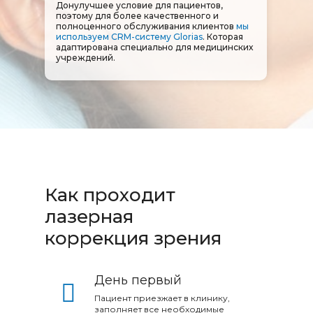
Донулучшее условие для пациентов,
поэтому для более качественного и
полноценного обслуживания клиентов
мы
используем CRM-систему Glorias
. Которая
адаптирована специально для медицинских
учреждений.
Как проходит
лазерная
коррекция зрения
День первый
Пациент приезжает в клинику,
заполняет все необходимые