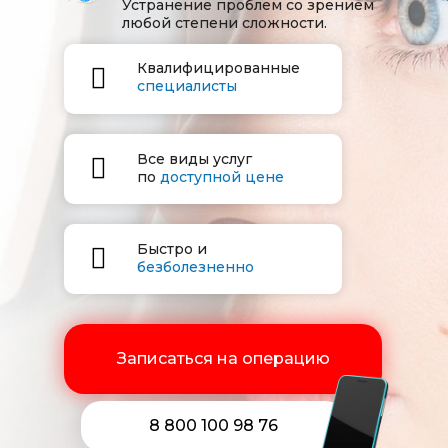
Устранение проблем со зрением
любой степени сложности.
Квалифицированные
специалисты
Все виды услуг
по
доступной цене
Быстро и
безболезненно
Записаться на операцию
8 800 100 98 76